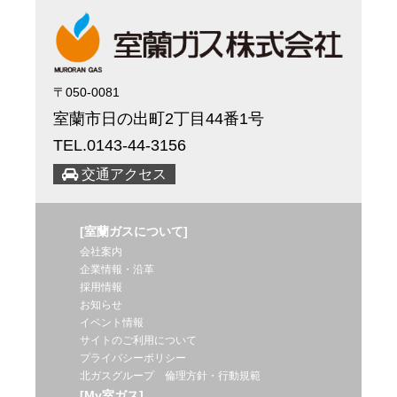
〒050-0081
室蘭市日の出町2丁目44番1号
TEL.0143-44-3156
交通アクセス
[室蘭ガスについて]
会社案内
企業情報・沿革
採用情報
お知らせ
イベント情報
サイトのご利用について
プライバシーポリシー
北ガスグループ 倫理方針・行動規範
[My室ガス]