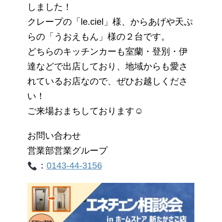
しました！
クレープの「le.ciel」様、からあげや天ぷ
らの「うおえもん」様の２台です。
どちらのキッチンカーも室蘭・登別・伊
達などで出店しており、地域からも愛さ
れているお店なので、ぜひお越しくださ
い！
ご来場おまちしております☺
お問い合わせ
営業部営業グループ
：
0143-44-3156