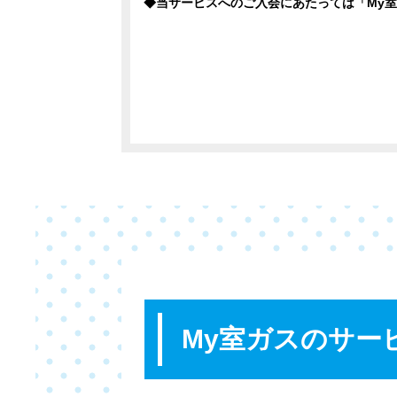
◆当サービスへのご入会にあたっては「My
My室ガスのサー