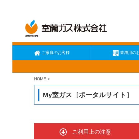
ご家庭のお客様
業務用の
HOME
>
ガス臭いと思ったら
ガスが出な
My室ガス［ポータルサイト］
ご利用上の注意