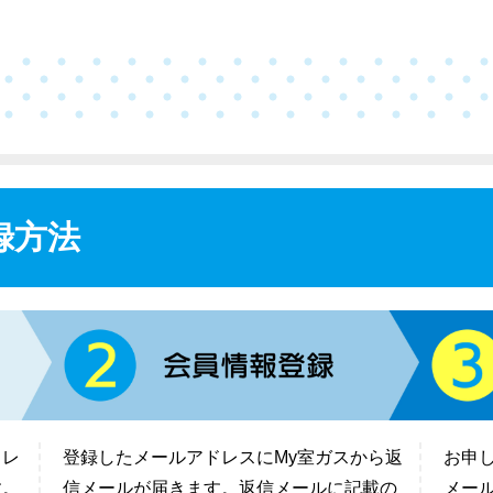
録方法
ドレ
登録したメールアドレスにMy室ガスから返
お申
す。
信メールが届きます。返信メールに記載の
メー