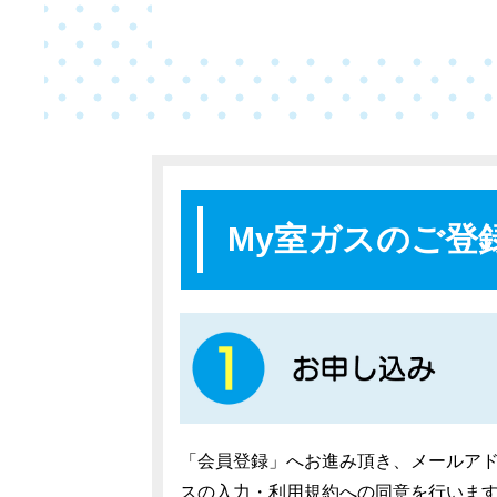
My室ガスのご登
「会員登録」へお進み頂き、メールア
スの入力・利用規約への同意を行いま