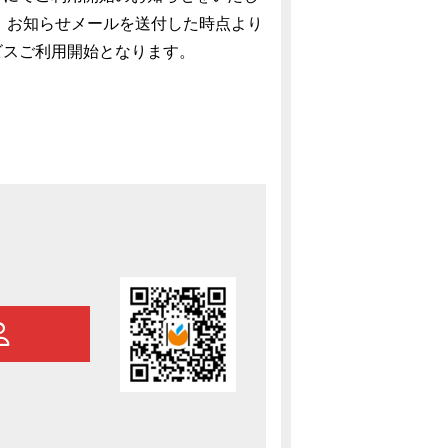
。 お知らせメールを送付した時点より
ビスご利用開始となります。