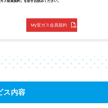
室ガス会員規約」を必ずお読みください。
My室ガス会員規約
ビス内容