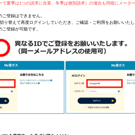
ーで夏季は1つの請求に合算、冬季は個別請求）の場合も同様にメータ
でのご登録はできません。
を切り替えて再度ログインしていただき、ご確認・ご利用をお願いいた
のご登録が可能です。