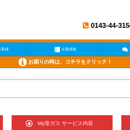
0143-44-315
お客様
企業情報
お困りの時は、コチラをクリック！
い
ガス機器が壊れた
メー
My室ガス サービス内容