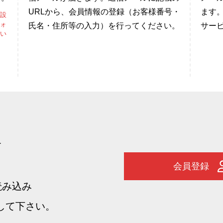
URLから、会員情報の登録（お客様番号・
ます
設
ォ
氏名・住所等の入力）を行ってください。
サー
い
て
会員登録
読み込み
して下さい。