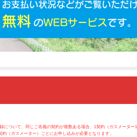
登録について、同じご名義の契約が複数ある場合、1契約（ガスメーター
契約（ガスメーター）ごとにお申し込みが必要となります。