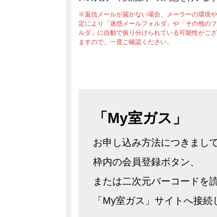
※返信メールが届かない場合、メーラーの環境や
定により「迷惑メールフォルダ」や「その他のフ
ルダ」に自動で振り分けられている可能性がござ
ますので、一度ご確認ください。
「My室ガス」
お申し込み方法につきまし
枠内の会員登録ボタン、
または二次元バーコードを
「My室ガス」サイトへ接続