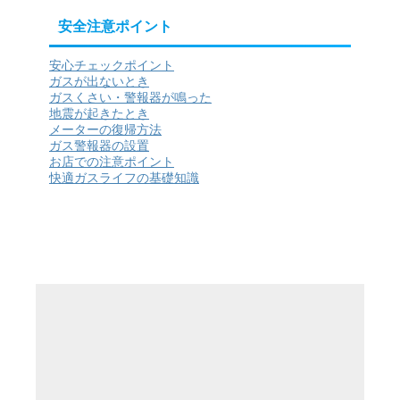
安全注意ポイント
安心チェックポイント
ガスが出ないとき
ガスくさい・警報器が鳴った
地震が起きたとき
メーターの復帰方法
ガス警報器の設置
お店での注意ポイント
快適ガスライフの基礎知識