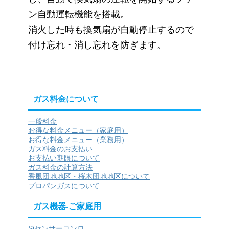
ン自動運転機能を搭載。
消火した時も換気扇が自動停止するので
付け忘れ・消し忘れを防ぎます。
ガス料金について
一般料金
お得な料金メニュー（家庭用）
お得な料金メニュー（業務用）
ガス料金のお支払い
お支払い期限について
ガス料金の計算方法
香風団地地区・桜木団地地区について
プロパンガスについて
ガス機器-ご家庭用
Siセンサーコンロ