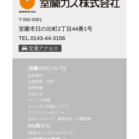
〒050-0081
室蘭市日の出町2丁目44番1号
TEL.0143-44-3156
交通アクセス
[室蘭ガスについて]
会社案内
企業情報・沿革
採用情報
お知らせ
イベント情報
サイトのご利用について
プライバシーポリシー
北ガスグループ 倫理方針・行動規範
[My室ガス]
My室ガス［ポータルサイト］