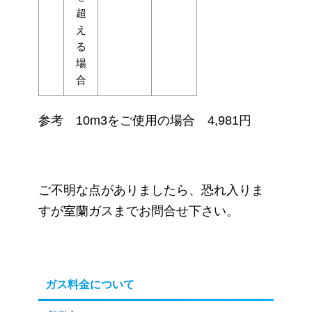
超
え
る
場
合
参考 10m3をご使用の場合 4,981円
ご不明な点がありましたら、恐れ入りま
すが室蘭ガスまでお問合せ下さい。
ガス料金について