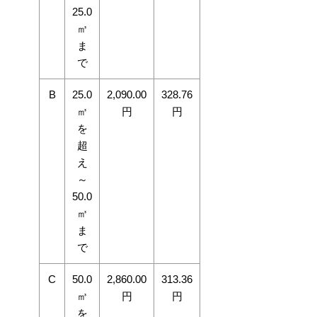
25.0
㎥
ま
で
B
25.0
2,090.00
328.76
㎥
円
円
を
超
え
～
50.0
㎥
ま
で
C
50.0
2,860.00
313.36
㎥
円
円
を