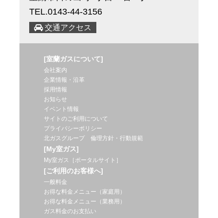
TEL.0143-44-3156
交通アクセス
[室蘭ガスについて]
会社案内
企業情報・沿革
採用情報
お知らせ
イベント情報
サイトのご利用について
プライバシーポリシー
北ガスグループ 倫理方針・行動規範
[My室ガス]
My室ガス［ポータルサイト］
[ご利用のお客様へ]
一般料金
お得な料金メニュー（家庭用）
お得な料金メニュー（業務用）
ガス料金のお支払い