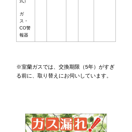
式）
ガ
ス・
CO警
報器
※室蘭ガスでは、交換期限（5年）がすぎ
る前に、取り替えにお伺いしています。