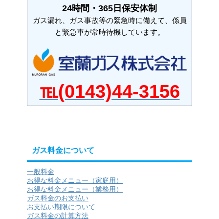
24時間・365日保安体制
ガス漏れ、ガス事故等の緊急時に備えて、係員
と緊急車が常時待機しています。
℡
(0143)
44-3156
ガス料金について
一般料金
お得な料金メニュー（家庭用）
お得な料金メニュー（業務用）
ガス料金のお支払い
お支払い期限について
ガス料金の計算方法