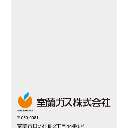
〒050-0081
室蘭市日の出町2丁目44番1号