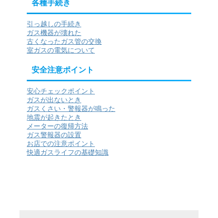
各種手続き
引っ越しの手続き
ガス機器が壊れた
古くなったガス管の交換
室ガスの電気について
安全注意ポイント
安心チェックポイント
ガスが出ないとき
ガスくさい・警報器が鳴った
地震が起きたとき
メーターの復帰方法
ガス警報器の設置
お店での注意ポイント
快適ガスライフの基礎知識