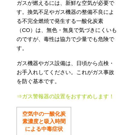
ガスが燃えるには、新鮮な空気が必要で
す。換気不足やガス機器の整備不良によ
る不完全燃焼で発生する一酸化炭素
（CO）は、無色・無臭で気づきにくいも
のですが、毒性は協力で少量でも危険で
す。
ガス機器やガス設備は、日頃から点検・
お手入れしてください。これがガス事故
を防ぐ基本です。
⇒ガス警報器の設置をおすすめします！
空気中の一酸化炭
素濃度と吸入時間
による中毒症状