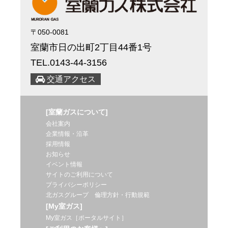
〒050-0081
室蘭市日の出町2丁目44番1号
TEL.0143-44-3156
交通アクセス
[室蘭ガスについて]
会社案内
企業情報・沿革
採用情報
お知らせ
イベント情報
サイトのご利用について
プライバシーポリシー
北ガスグループ 倫理方針・行動規範
[My室ガス]
My室ガス［ポータルサイト］