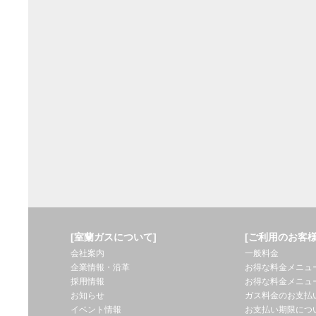
[室蘭ガスについて]
[ご利用のお客様
会社案内
一般料金
企業情報・沿革
お得な料金メニュ
採用情報
お得な料金メニュ
お知らせ
ガス料金のお支払
イベント情報
お支払い期限につ