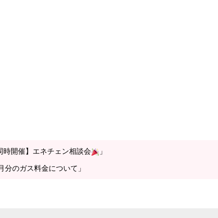
同時開催】エネチェン相談会
」
0月分のガス料金について」