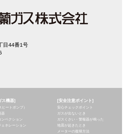
目44番1号
6
ガス機器]
[安全注意ポイント]
ガスヒートポンプ）
安心チェックポイント
湯器
ガスが出ないとき
コンベクション
ガスくさい・警報器が鳴った
ジェネレーション
地震が起きたとき
メーターの復帰方法