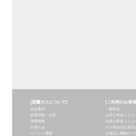
[室蘭ガスについて]
[ご利用のお客様
会社案内
一般料金
企業情報・沿革
お得な料金メニュ
採用情報
お得な料金メニュ
お知らせ
ガス料金のお支払
イベント情報
お支払い期限につ