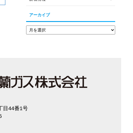
アーカイブ
目44番1号
6