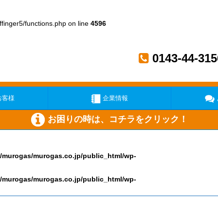
inger5/functions.php on line
4596
0143-44-315
お客様
企業情報
お困りの時は、コチラをクリック！
/murogas/murogas.co.jp/public_html/wp-
い
ガス機器が壊れた
メー
/murogas/murogas.co.jp/public_html/wp-