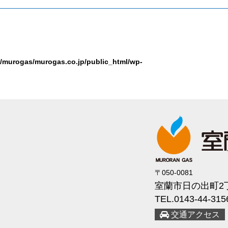
/murogas/murogas.co.jp/public_html/wp-
〒050-0081
室蘭市日の出町2丁
TEL.0143-44-315
交通アクセス