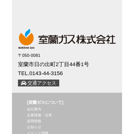
〒050-0081
室蘭市日の出町2丁目44番1号
TEL.0143-44-3156
交通アクセス
[室蘭ガスについて]
会社案内
企業情報・沿革
採用情報
お知らせ
イベント情報