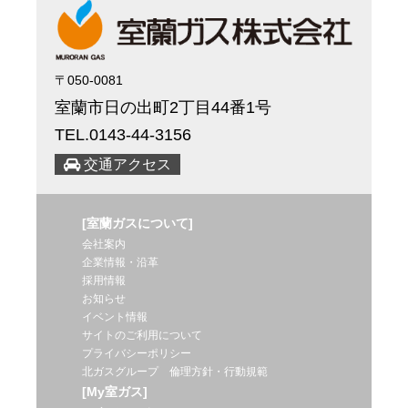
〒050-0081
室蘭市日の出町2丁目44番1号
TEL.0143-44-3156
交通アクセス
[室蘭ガスについて]
会社案内
企業情報・沿革
採用情報
お知らせ
イベント情報
サイトのご利用について
プライバシーポリシー
北ガスグループ 倫理方針・行動規範
[My室ガス]